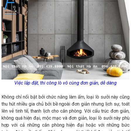
Việc lắp đặt, thi công lò vô cùng đơn giản, dễ dàng
Không chỉ nổi bật bởi chức năng làm ấm, loại lò sưởi này cũng
thu hút nhiều gia chủ bởi bề ngoài đơn giản nhưng lịch sự, toát
lên vẻ tinh tế, thanh lịch cho căn phòng. Với cấu trúc đơn giản,
không quá hiện đại, mộc mạc và đơn giản, loại lò sưởi này phù
hợp với cả những căn phòng hiện đại hoặc với những bức