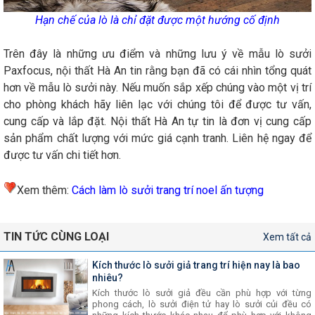
Hạn chế của lò là chỉ đặt được một hướng cố định
Trên đây là những ưu điểm và những lưu ý về mẫu lò sưởi
Paxfocus, nội thất Hà An tin rằng bạn đã có cái nhìn tổng quát
hơn về mẫu lò sưởi này. Nếu muốn sắp xếp chúng vào một vị trí
cho phòng khách hãy liên lạc với chúng tôi để được tư vấn,
cung cấp và lắp đặt. Nội thất Hà An tự tin là đơn vị cung cấp
sản phẩm chất lượng với mức giá cạnh tranh. Liên hệ ngay để
được tư vấn chi tiết hơn.
Xem thêm:
Cách làm lò sưởi trang trí noel ấn tượng
TIN TỨC CÙNG LOẠI
Xem tất cả
Kích thước lò sưởi giả trang trí hiện nay là bao
nhiêu?
Kích thước lò sưởi giả đều cần phù hợp với từng
phong cách, lò sưởi điện tử hay lò sưởi củi đều có