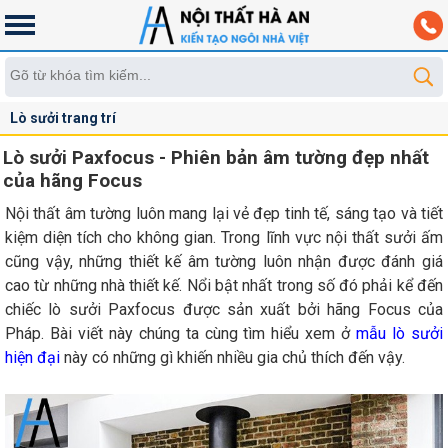
Lò sưởi trang trí
Lò sưởi Paxfocus - Phiên bản âm tường đẹp nhất
của hãng Focus
Nội thất âm tường luôn mang lại vẻ đẹp tinh tế, sáng tạo và tiết
kiệm diện tích cho không gian. Trong lĩnh vực nội thất sưởi ấm
cũng vậy, những thiết kế âm tường luôn nhận được đánh giá
cao từ những nhà thiết kế. Nổi bật nhất trong số đó phải kể đến
chiếc lò sưởi Paxfocus được sản xuất bởi hãng Focus của
Pháp. Bài viết này chúng ta cùng tìm hiểu xem ở
mẫu lò sưởi
hiện đại
này có những gì khiến nhiều gia chủ thích đến vậy.