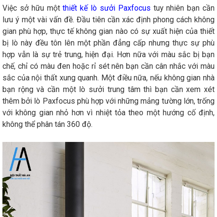
Việc sở hữu một
thiết kế lò sưởi Paxfocus
tuy nhiên bạn cần
lưu ý một vài vấn đề. Đầu tiên cần xác định phong cách không
gian phù hợp, thực tế không gian nào có sự xuất hiện của thiết
bị lò này đều tôn lên một phần đẳng cấp nhưng thực sự phù
hợp vẫn là sự trẻ trung, hiện đại. Hơn nữa với màu sắc bị bạn
chế, chỉ có màu đen hoặc rỉ sét nên bạn cần cân nhắc với màu
sắc của nội thất xung quanh. Một điều nữa, nếu không gian nhà
bạn rộng và cần một lò sưởi trung tâm thì bạn cần xem xét
thêm bởi lò Paxfocus phù hợp với những mảng tường lớn, trống
với không gian nhỏ hơn vì nhiệt tỏa theo một hướng cố định,
không thể phân tán 360 độ.