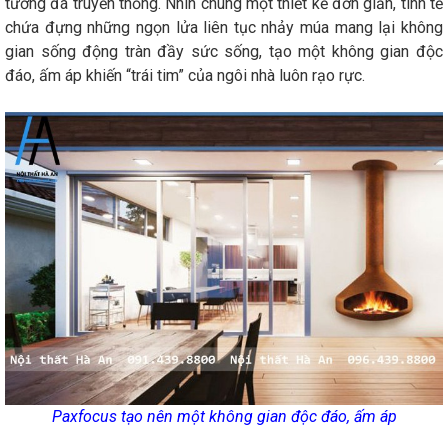
tường đá truyền thống. Nhìn chung một thiết kế đơn giản, tinh tế
chứa đựng những ngọn lửa liên tục nhảy múa mang lại không
gian sống động tràn đầy sức sống, tạo một không gian độc
đáo, ấm áp khiến “trái tim” của ngôi nhà luôn rạo rực.
Paxfocus tạo nên một không gian độc đáo, ấm áp