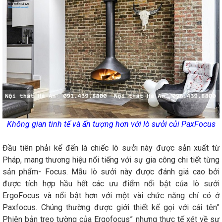
Không gian tinh tế và ấn tượng hơn với lò sưởi củi PaxFocus
Đầu tiên phải kể đến là chiếc lò sưởi này được sản xuất từ
Pháp, mang thương hiệu nổi tiếng với sự gia công chi tiết từng
sản phẩm- Focus. Mẫu lò sưởi này được đánh giá cao bởi
được tích hợp hầu hết các ưu điểm nổi bật của lò sưởi
ErgoFocus và nổi bật hơn với một vài chức năng chỉ có ở
Paxfocus. Chúng thường được giới thiết kế gọi với cái tên”
Phiên bản treo tường của Ergofocus” nhưng thực tế xét về sự