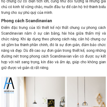
hộ chung cư có diện tích lớn, cũng như đối tượng là những gia
chủ có kinh tế vững chắc, muốn đầu tư để căn hộ trở thành biểu
trưng cho sự phú quý của mình.
Phong cách Scandinavian
Điểm đặc trưng của lối thiết kế nội thất chung cư phong cách
Scandinavian nằm ở sự cân bằng, hài hòa giữa thẩm mỹ và
chức năng. Khi áp dụng theo phong cách này, căn hộ chung cư
sẽ gồm ba thành phần chính, đó là sự đơn giản, đảm bảo chức
năng và đẹp. Dù đề cao sự đơn giản trong thiết kế, song những
đường nét trong phong cách Scandinavian vẫn có được sự kết
hợp với nét sang trọng, kín đáo và ấm áp, giúp cho không gian
giữ được vẻ giản dị rất riêng.