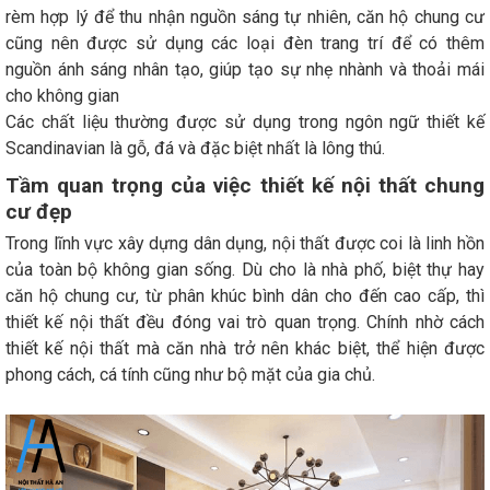
rèm hợp lý để thu nhận nguồn sáng tự nhiên, căn hộ chung cư
cũng nên được sử dụng các loại đèn trang trí để có thêm
nguồn ánh sáng nhân tạo, giúp tạo sự nhẹ nhành và thoải mái
cho không gian
Các chất liệu thường được sử dụng trong ngôn ngữ thiết kế
Scandinavian là gỗ, đá và đặc biệt nhất là lông thú.
Tầm quan trọng của việc thiết kế nội thất chung
cư đẹp
Trong lĩnh vực xây dựng dân dụng, nội thất được coi là linh hồn
của toàn bộ không gian sống. Dù cho là nhà phố, biệt thự hay
căn hộ chung cư, từ phân khúc bình dân cho đến cao cấp, thì
thiết kế nội thất đều đóng vai trò quan trọng. Chính nhờ cách
thiết kế nội thất mà căn nhà trở nên khác biệt, thể hiện được
phong cách, cá tính cũng như bộ mặt của gia chủ.