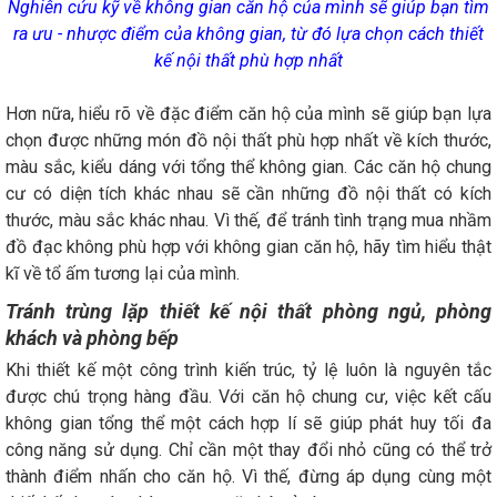
Nghiên cứu kỹ về không gian căn hộ của mình sẽ giúp bạn tìm
ra ưu - nhược điểm của không gian, từ đó lựa chọn cách thiết
kế nội thất phù hợp nhất
Hơn nữa, hiểu rõ về đặc điểm căn hộ của mình sẽ giúp bạn lựa
chọn được những món đồ nội thất phù hợp nhất về kích thước,
màu sắc, kiểu dáng với tổng thể không gian. Các căn hộ chung
cư có diện tích khác nhau sẽ cần những đồ nội thất có kích
thước, màu sắc khác nhau. Vì thế, để tránh tình trạng mua nhầm
đồ đạc không phù hợp với không gian căn hộ, hãy tìm hiểu thật
kĩ về tổ ấm tương lại của mình.
Tránh trùng lặp thiết kế nội thất phòng ngủ, phòng
khách và phòng bếp
Khi thiết kế một công trình kiến trúc, tỷ lệ luôn là nguyên tắc
được chú trọng hàng đầu. Với căn hộ chung cư, việc kết cấu
không gian tổng thể một cách hợp lí sẽ giúp phát huy tối đa
công năng sử dụng. Chỉ cần một thay đổi nhỏ cũng có thể trở
thành điểm nhấn cho căn hộ. Vì thế, đừng áp dụng cùng một