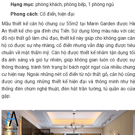
Hạng mục:
phòng khách, phòng bếp, 1 phòng ngủ
Phong cách:
Cổ điển, hiện đại
Mẫu thiết kế căn hộ chung cư 55m2 tại Marin Garden được Hà
An thiết kế cho gia đình chú Tiến. Sử dụng tông màu nâu với các
đồ nội thất gỗ làm chủ đạo, thiết kế này giúp cho không gian căn
hộ có được sự nhẹ nhàng, cổ điển nhưng vẫn đáp ứng được tiêu
chuẩn về mặt thẩm mỹ. Căn hộ được thiết kế nhằm tận dụng tối
đa ánh sáng và gió tự nhiên, giúp không gian luôn có được sự
thông thoáng, tránh tình trạng bí bách ngột ngạt của nhiều chung
cư hiện nay. Ngoài những nét cổ điển từ nội thất gỗ, căn hộ cũng
được ứng dụng những thiết kế hiện đại và thông minh như hệ
thống đèn chùm nghệ thuật, đèn hắt trần tường, tủ quần áo cửa
gập.