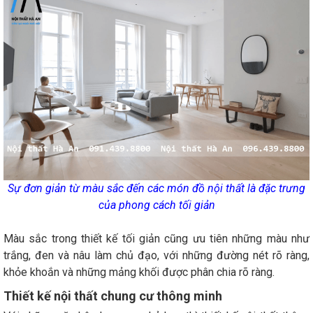
Sự đơn giản từ màu sắc đến các món đồ nội thất là đặc trưng
của phong cách tối giản
Màu sắc trong thiết kế tối giản cũng ưu tiên những màu như
trắng, đen và nâu làm chủ đạo, với những đường nét rõ ràng,
khỏe khoắn và những mảng khối được phân chia rõ ràng.
Thiết kế nội thất chung cư thông minh