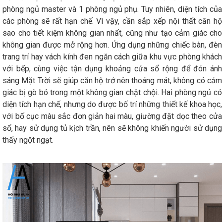
phòng ngủ master và 1 phòng ngủ phụ. Tuy nhiên, diện tích của
các phòng sẽ rất hạn chế. Vì vậy, cần sắp xếp nội thất căn hộ
sao cho tiết kiệm không gian nhất, cũng như tạo cảm giác cho
không gian được mở rộng hơn. Ứng dụng những chiếc bàn, đèn
trang trí hay vách kính đen ngăn cách giữa khu vực phòng khách
với bếp, cùng việc tận dụng khoảng cửa sổ rộng để đón ánh
sáng Mặt Trời sẽ giúp căn hộ trở nên thoáng mát, không có cảm
giác bị gò bó trong một không gian chật chội. Hai phòng ngủ có
diện tích hạn chế, nhưng do được bố trí những thiết kế khoa học,
với bố cục màu sắc đơn giản hai màu, giường đặt dọc theo cửa
sổ, hay sử dụng tủ kịch trần, nên sẽ không khiến người sử dụng
thấy ngột ngạt.