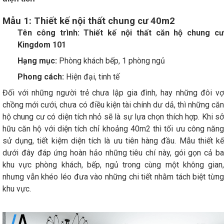
Mẫu 1: Thiết kế nội thất chung cư 40m2
Tên công trình:
Thiết kế nội thất căn hộ
chung c
Kingdom 101
Hạng mục:
Phòng khách bếp, 1 phòng ngủ
Phong cách:
Hiện đại, tinh tế
Đối với những người trẻ chưa lập gia đình, hay những đôi vợ
chồng mới cưới, chưa có điều kiện tài chính dư dả, thì những căn
hộ chung cư có diện tích nhỏ sẽ là sự lựa chọn thích hợp. Khi sở
hữu căn hộ với diện tích chỉ khoảng 40m2 thì tối ưu công năng
sử dụng, tiết kiệm diện tích là ưu tiên hàng đầu. Mẫu thiết kế
dưới đây đáp ứng hoàn hảo những tiêu chí này, gói gọn cả ba
khu vực phòng khách, bếp, ngủ trong cùng một không gian,
nhưng vẫn khéo léo đưa vào những chi tiết nhằm tách biệt từng
khu vực.