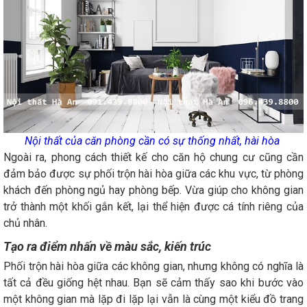
Nội thất của căn phòng cần có sự thống nhất, hài hòa
Ngoài ra, phong cách thiết kế cho căn hộ chung cư cũng cần
đảm bảo được sự phối trộn hài hòa giữa các khu vực, từ phòng
khách đến phòng ngủ hay phòng bếp. Vừa giúp cho không gian
trở thành một khối gắn kết, lại thể hiện được cá tính riêng của
chủ nhân.
Tạo ra điểm nhấn về màu sắc, kiến trúc
Phối trộn hài hòa giữa các không gian, nhưng không có nghĩa là
tất cả đều giống hệt nhau. Bạn sẽ cảm thấy sao khi bước vào
một không gian mà lặp đi lặp lại vẫn là cùng một kiểu đồ trang