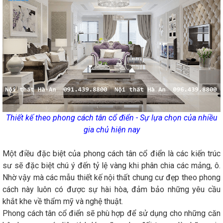
Thiết kế theo phong cách tân cổ điển - Sự lựa chọn của nhiều
gia chủ hiện nay
Một điều đặc biệt của phong cách tân cổ điển là các kiến trúc
sư sẽ đặc biệt chú ý đến tỷ lệ vàng khi phân chia các mảng, ô.
Nhờ vậy mà các mẫu thiết kế nội thất chung cư đẹp theo phong
cách này luôn có được sự hài hòa, đảm bảo những yêu cầu
khắt khe về thẩm mỹ và nghệ thuật.
Phong cách tân cổ điển sẽ phù hợp để sử dụng cho những căn