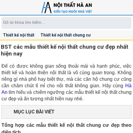
Thiết kế nội thất
Thiết kế nội thất chung cư
BST các mẫu thiết kế nội thất chung cư đẹp nhất
hiện nay
Để có được không gian sống thoải mái và hạnh phúc, việc
thiết kế và hoàn thiện nội thất là vô cùng quan trọng. Không
riêng gì nhà phố hay biệt thự, mà các căn hộ chung cư cũng
cần chăm chút tỉ mỉ cho nội thất không gian. Hãy cùng
Hà
An
tìm hiểu và chiêm ngưỡng các mẫu thiết kế nội thất chung
cư đẹp và ấn tượng nhất hiện nay nhé.
MỤC LỤC BÀI VIẾT
Tổng hợp các mẫu thiết kế nội thất chung cư đẹp theo
diện tích