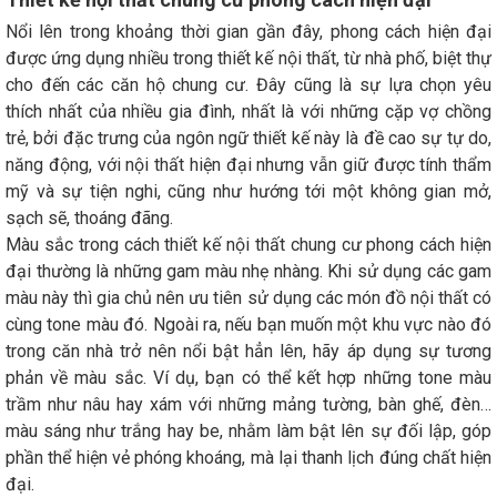
Nổi lên trong khoảng thời gian gần đây, phong cách hiện đại
được ứng dụng nhiều trong thiết kế nội thất, từ nhà phố, biệt thự
cho đến các căn hộ chung cư. Đây cũng là sự lựa chọn yêu
thích nhất của nhiều gia đình, nhất là với những cặp vợ chồng
trẻ, bởi đặc trưng của ngôn ngữ thiết kế này là đề cao sự tự do,
năng động, với nội thất hiện đại nhưng vẫn giữ được tính thẩm
mỹ và sự tiện nghi, cũng như hướng tới một không gian mở,
sạch sẽ, thoáng đãng.
Màu sắc trong cách thiết kế nội thất chung cư phong cách hiện
đại thường là những gam màu nhẹ nhàng. Khi sử dụng các gam
màu này thì gia chủ nên ưu tiên sử dụng các món đồ nội thất có
cùng tone màu đó. Ngoài ra, nếu bạn muốn một khu vực nào đó
trong căn nhà trở nên nổi bật hẳn lên, hãy áp dụng sự tương
phản về màu sắc. Ví dụ, bạn có thể kết hợp những tone màu
trầm như nâu hay xám với những mảng tường, bàn ghế, đèn…
màu sáng như trắng hay be, nhằm làm bật lên sự đối lập, góp
phần thể hiện vẻ phóng khoáng, mà lại thanh lịch đúng chất hiện
đại.