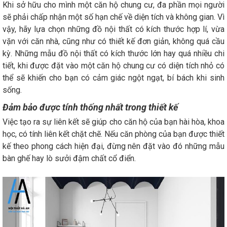
Khi sở hữu cho mình một căn hộ chung cư, đa phần mọi người
sẽ phải chấp nhận một số hạn chế về diện tích và không gian. Vì
vậy, hãy lựa chọn những đồ nội thất có kích thước hợp lí, vừa
vặn với căn nhà, cũng như có thiết kế đơn giản, không quá cầu
kỳ. Những mẫu đồ nội thất có kích thước lớn hay quá nhiều chi
tiết, khi được đặt vào một căn hộ chung cư có diện tích nhỏ có
thể sẽ khiến cho bạn có cảm giác ngột ngạt, bí bách khi sinh
sống.
Đảm bảo được tính thống nhất trong thiết kế
Việc tạo ra sự liên kết sẽ giúp cho căn hộ của bạn hài hòa, khoa
học, có tính liên kết chặt chẽ. Nếu căn phòng của bạn được thiết
kế theo phong cách hiện đại, đừng nên đặt vào đó những mẫu
bàn ghế hay lò sưởi đậm chất cổ điển.