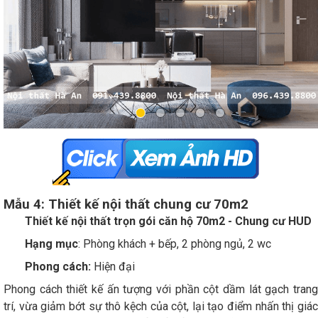
Mẫu 4: Thiết kế nội thất chung cư 70m2
Thiết kế nội thất trọn gói căn hộ 70m2 - Chung cư HUD
Hạng mục
: Phòng khách + bếp, 2 phòng ngủ, 2 wc
Phong cách:
Hiện đại
Phong cách thiết kế ấn tượng với phần cột dầm lát gạch trang
trí, vừa giảm bớt sự thô kệch của cột, lại tạo điểm nhấn thị giác