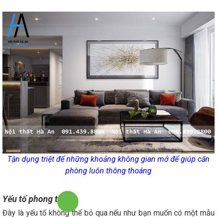
Tận dụng triệt để những khoảng không gian mở để giúp căn
phòng luôn thông thoáng
Yếu tố phong thủy
Đây là yếu tố không thể bỏ qua nếu như bạn muốn có một mẫu