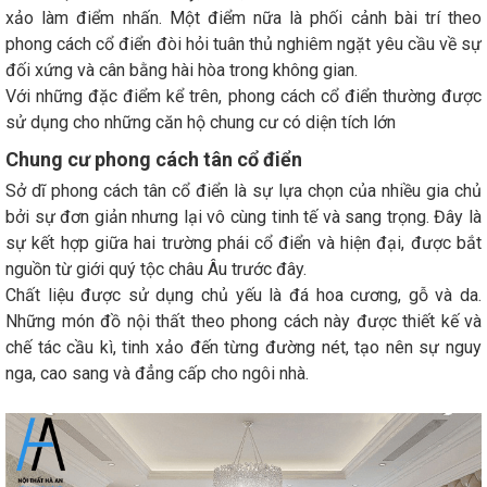
xảo làm điểm nhấn. Một điểm nữa là phối cảnh bài trí theo
phong cách cổ điển đòi hỏi tuân thủ nghiêm ngặt yêu cầu về sự
đối xứng và cân bằng hài hòa trong không gian.
Với những đặc điểm kể trên, phong cách cổ điển thường được
sử dụng cho những căn hộ chung cư có diện tích lớn
Chung cư phong cách tân cổ điển
Sở dĩ phong cách tân cổ điển là sự lựa chọn của nhiều gia chủ
bởi sự đơn giản nhưng lại vô cùng tinh tế và sang trọng. Đây là
sự kết hợp giữa hai trường phái cổ điển và hiện đại, được bắt
nguồn từ giới quý tộc châu Âu trước đây.
Chất liệu được sử dụng chủ yếu là đá hoa cương, gỗ và da.
Những món đồ nội thất theo phong cách này được thiết kế và
chế tác cầu kì, tinh xảo đến từng đường nét, tạo nên sự nguy
nga, cao sang và đẳng cấp cho ngôi nhà.