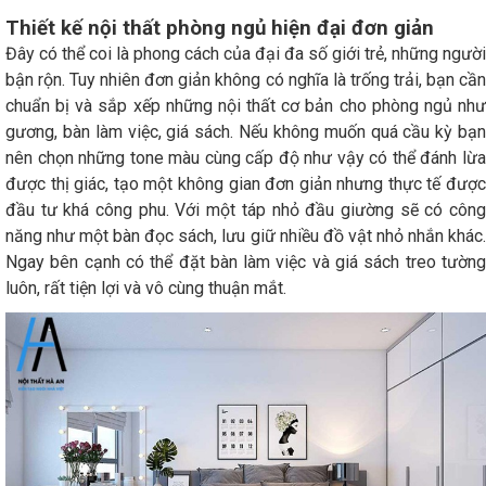
Thiết kế nội thất phòng ngủ hiện đại đơn giản
Đây có thể coi là phong cách của đại đa số giới trẻ, những người
bận rộn. Tuy nhiên đơn giản không có nghĩa là trống trải, bạn cần
chuẩn bị và sắp xếp những nội thất cơ bản cho phòng ngủ như
gương, bàn làm việc, giá sách. Nếu không muốn quá cầu kỳ bạn
nên chọn những tone màu cùng cấp độ như vậy có thể đánh lừa
được thị giác, tạo một không gian đơn giản nhưng thực tế được
đầu tư khá công phu. Với một táp nhỏ đầu giường sẽ có công
năng như một bàn đọc sách, lưu giữ nhiều đồ vật nhỏ nhắn khác.
Ngay bên cạnh có thể đặt bàn làm việc và giá sách treo tường
luôn, rất tiện lợi và vô cùng thuận mắt.