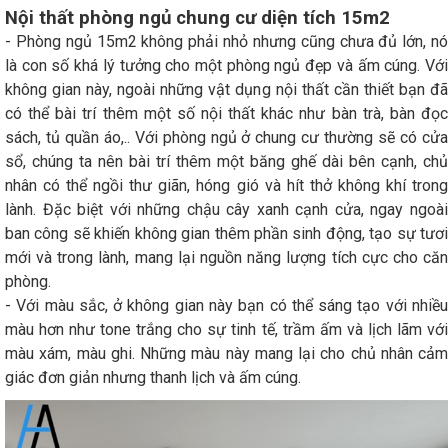
Nội thất phòng ngủ chung cư diện tích 15m2
- Phòng ngủ 15m2 không phải nhỏ nhưng cũng chưa đủ lớn, nó
là con số khá lý tưởng cho một phòng ngủ đẹp và ấm cúng. Với
không gian này, ngoài những vật dụng nội thất cần thiết bạn đã
có thể bài trí thêm một số nội thất khác như bàn trà, bàn đọc
sách, tủ quần áo,.. Với phòng ngủ ở chung cư thường sẽ có cửa
sổ, chúng ta nên bài trí thêm một băng ghế dài bên cạnh, chủ
nhân có thể ngồi thư giãn, hóng gió và hít thở không khí trong
lành. Đặc biệt với những chậu cây xanh cạnh cửa, ngay ngoài
ban công sẽ khiến không gian thêm phần sinh động, tạo sự tươi
mới và trong lành, mang lại nguồn năng lượng tích cực cho căn
phòng.
- Với màu sắc, ở không gian này bạn có thể sáng tạo với nhiều
màu hơn như tone trắng cho sự tinh tế, trầm ấm và lịch lãm với
màu xám, màu ghi. Những màu này mang lại cho chủ nhân cảm
giác đơn giản nhưng thanh lịch và ấm cúng.