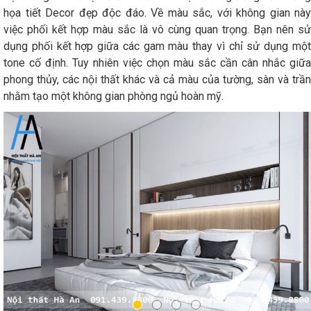
họa tiết Decor đẹp độc đáo. Về màu sắc, với không gian này
việc phối kết hợp màu sắc là vô cùng quan trọng. Bạn nên sử
dụng phối kết hợp giữa các gam màu thay vì chỉ sử dụng một
tone cố định. Tuy nhiên việc chọn màu sắc cần cân nhắc giữa
phong thủy, các nội thất khác và cả màu của tường, sàn và trần
nhằm tạo một không gian phòng ngủ hoàn mỹ.