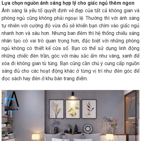
Lựa chọn nguồn ánh sáng hợp lý cho giấc ngủ thêm ngon
Ánh sáng là yếu tố quyết định vẻ đẹp của tất cả không gian và
phòng ngủ cũng không phải ngoại lệ. Thường thì với ánh sáng
tự nhiên với cường độ vừa đủ sẽ khiến bạn chìm vào giấc ngủ
nhanh hơn và sâu hơn. Nhưng ban đêm thì hệ thống chiếu sáng
nhân tạo có vai trò quan trọng hơn, đặc biệt với những phòng
ngủ không có thiết kế cửa sổ. Bạn có thể sử dụng linh động
những chiếc đèn trần, góc với màu sắc ấm như vàng, xanh để
xóa đi không gian tù túng. Bạn cũng cần chú ý cung cấp nguồn
sáng đủ cho các hoạt động khác ở từng vị trí như đèn góc để
đọc sách hay đèn ở khu bàn trang điểm.