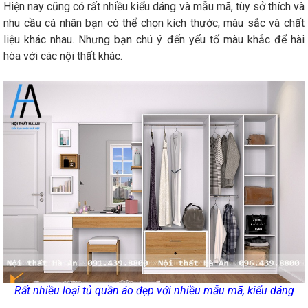
Hiện nay cũng có rất nhiều kiểu dáng và mẫu mã, tùy sở thích và
nhu cầu cá nhân bạn có thể chọn kích thước, màu sắc và chất
liệu khác nhau. Nhưng bạn chú ý đến yếu tố màu khắc để hài
hòa với các nội thất khác.
Rất nhiều loại tủ quần áo đẹp với nhiều mẫu mã, kiểu dáng