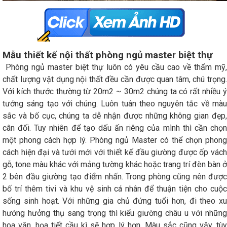
Mẫu thiết kế nội thất phòng ngủ master biệt thự
Phòng ngủ master biệt thự luôn có yêu cầu cao về thẩm mỹ,
chất lượng vật dụng nội thất đều cần được quan tâm, chú trọng.
Với kích thước thường từ 20m2 ~ 30m2 chúng ta có rất nhiều ý
tưởng sáng tạo với chúng. Luôn tuân theo nguyên tắc về màu
sắc và bố cục, chúng ta dễ nhận được những không gian đẹp,
cân đối. Tuy nhiên để tạo dấu ấn riêng của mình thì cần chọn
một phong cách hợp lý. Phòng ngủ Master có thể chọn phong
cách hiện đại và tưới mới với thiết kế đầu giường được ốp vách
gỗ, tone màu khác với mảng tường khác hoặc trang trí đèn bàn ở
2 bên đầu giường tạo điểm nhấn. Trong phòng cũng nên được
bố trí thêm tivi và khu vệ sinh cá nhân để thuận tiện cho cuộc
sống sinh hoạt. Với những gia chủ đứng tuổi hơn, đi theo xu
hướng hưởng thụ sang trọng thì kiểu giường châu u với những
hoa văn, họa tiết cầu kì sẽ hợp lý hơn. Màu sắc cũng vậy, tùy