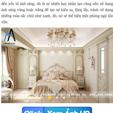
đến yếu tố ánh sáng, dù là tự nhiên hay nhân tạo cũng nên sử dụng 
ánh sáng vàng hoặc trắng để tạo sự kiêu sa, lộng lẫy, tránh sử dụng 
những màu sắc chói như xanh, đỏ, nó sẽ thể hiện một phòng ngủ lộn 
xộn. 