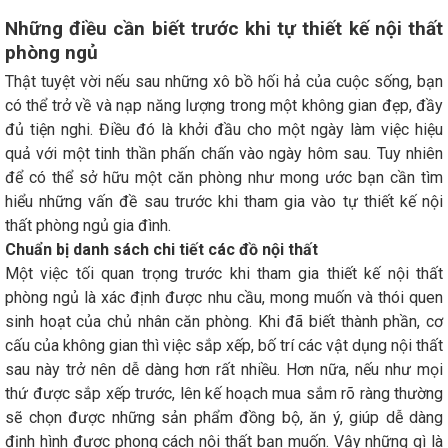
Những điều cần biết trước khi tự thiết kế nội thất
phòng ngủ
Thật tuyệt vời nếu sau những xô bồ hối hả của cuộc sống, bạn
có thể trở về và nạp năng lượng trong một không gian đẹp, đầy
đủ tiện nghi. Điều đó là khởi đầu cho một ngày làm việc hiệu
quả với một tinh thần phấn chấn vào ngày hôm sau. Tuy nhiên
để có thể sở hữu một căn phòng như mong ước bạn cần tìm
hiểu những vấn đề sau trước khi tham gia vào tự thiết kế nội
thất phòng ngủ gia đình.
Chuẩn bị danh sách chi tiết các đồ nội thất
Một việc tối quan trọng trước khi tham gia thiết kế nội thất
phòng ngủ là xác định được nhu cầu, mong muốn và thói quen
sinh hoạt của chủ nhân căn phòng. Khi đã biết thành phần, cơ
cấu của không gian thì việc sắp xếp, bố trí các vật dụng nội thất
sau này trở nên dễ dàng hơn rất nhiều. Hơn nữa, nếu như mọi
thứ được sắp xếp trước, lên kế hoạch mua sắm rõ ràng thường
sẽ chọn được những sản phẩm đồng bộ, ăn ý, giúp dễ dàng
định hình được phong cách nội thất bạn muốn. Vậy những gì là