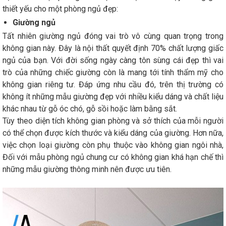
thiết yếu cho một phòng ngủ đẹp:
Giường ngủ
Tất nhiên giường ngủ đóng vai trò vô cùng quan trọng trong
không gian này. Đây là nội thất quyết định 70% chất lượng giấc
ngủ của bạn. Với đời sống ngày càng tôn sùng cái đẹp thì vai
trò của những chiếc giường còn là mang tới tính thẩm mỹ cho
không gian riêng tư. Đáp ứng nhu cầu đó, trên thị trường có
không ít những mẫu giường đẹp với nhiều kiểu dáng và chất liệu
khác nhau từ gỗ óc chó, gỗ sồi hoặc làm bằng sắt.
Tùy theo diện tích không gian phòng và sở thích của mỗi người
có thể chọn được kích thước và kiểu dáng của giường. Hơn nữa,
việc chọn loại giường còn phụ thuộc vào không gian ngôi nhà,
Đối với mẫu phòng ngủ chung cư có không gian khá hạn chế thì
những mẫu giường thông minh nên được ưu tiên.