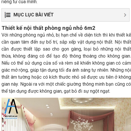
riêng tư của mình.
MỤC LỤC BÀI VIẾT
Thiết kế nội thất phòng ngủ nhỏ 6m2
Với những phòng ngủ nhỏ, bị hạn chế về diện tích thì khi thiết kế
cần quan tâm đến sự bố trí, sắp xếp vật dụng nội thất. Nội thất
cần được thiết lập sao cho gọn gàng, loại bỏ những nội thất
thừa, không đáng có để tạo độ thông thoáng cho không gian.
Nếu có thể sử dụng cửa sổ và rèm sẽ khiến không gian có cảm
giác mở rộng, giúp tận dụng tối đa ánh sáng tự nhiên. Những nội
thất âm tường hoặc có kích thước nhỏ sẽ được ưu tiên ở không
gian này. Ngoài ra với một chiếc giường thông minh bạn cũng có
thể tận dụng được không gian, gạt bỏ đi sự ngột ngạt.