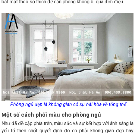
bắt mắt theo sở thích để căn phòng không bị quá đơn điệu.
Phòng ngủ đẹp là không gian có sự hài hòa về tổng thể
Một số cách phối màu cho phòng ngủ
Như đã đề cập phía trên, màu sắc và sự kết hợp với ánh sáng là
yếu tố then chốt quyết định đó có phải không gian đẹp hay