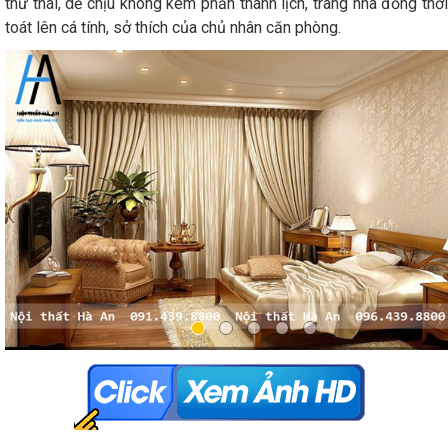
thư thái, dễ chịu không kém phần thanh lịch, trang nhã đồng thời
toát lên cá tính, sở thích của chủ nhân căn phòng.