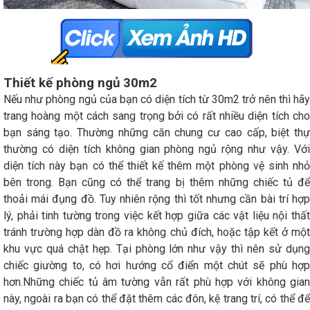
Thiết kế phòng ngủ 30m2
Nếu như phòng ngủ của bạn có diện tích từ 30m2 trở nên thì hãy
trang hoàng một cách sang trọng bởi có rất nhiều diện tích cho
bạn sáng tạo. Thường những căn chung cư cao cấp, biệt thự
thường có diện tích không gian phòng ngủ rộng như vậy. Với
diện tích này bạn có thể thiết kế thêm một phòng vệ sinh nhỏ
bên trong. Bạn cũng có thể trang bị thêm những chiếc tủ để
thoải mái đụng đồ. Tuy nhiên rộng thì tốt nhưng cần bài trí hợp
lý, phải tinh tường trong việc kết hợp giữa các vật liệu nội thất
tránh trường hợp dàn đồ ra không chủ đích, hoặc tập kết ở một
khu vực quá chật hẹp. Tại phòng lớn như vậy thì nên sử dụng
chiếc giường to, có hơi hướng cổ điển một chút sẽ phù hợp
hơn.Những chiếc tủ âm tường vẫn rất phù hợp với không gian
này, ngoài ra bạn có thể đặt thêm các đôn, kệ trang trí, có thể để