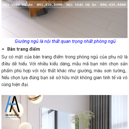
Giường ngủ là nội thất quan trọng nhất phòng ngủ
Bàn trang điểm
Sự có mặt của bàn trang điểm trong phòng ngủ của phụ nữ là
điều dễ hiểu. Với nhiều kiểu dáng, mẫu mã bạn nên chọn sản
phẩm phù hợp với nội thất khác như giường, màu sơn tường,..
Nếu chọn lựa đúng bạn sẽ sở hữu một không gian tinh tế và vô
cùng hiện đại.