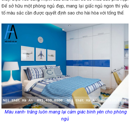
Để sở hữu một phòng ngủ đẹp, mang lại giấc ngủ ngon thì yếu
tố màu sắc cần được quyết định sao cho hài hòa với tổng thể.
Màu xanh- trắng luôn mang lại cảm giác bình yên cho phòng
ngủ