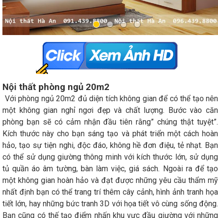
Nội thất phòng ngủ 20m2
Với phòng ngủ 20m2 đủ diện tích không gian để có thể tạo nên
một không gian nghỉ ngơi đẹp và chất lượng. Bước vào căn
phòng bạn sẽ có cảm nhận đầu tiên rằng” chúng thật tuyệt”.
Kích thước này cho bạn sáng tạo và phát triển một cách hoàn
hảo, tạo sự tiện nghi, độc đáo, không hề đơn điệu, tẻ nhạt. Bạn
có thể sử dụng giường thông minh với kích thước lớn, sử dụng
tủ quần áo âm tường, bàn làm việc, giá sách. Ngoài ra để tạo
một không gian hoàn hảo và đạt được những yêu cầu thẩm mỹ
nhất định bạn có thể trang trí thêm cây cảnh, hình ảnh tranh họa
tiết lớn, hay những bức tranh 3D với họa tiết vô cùng sống động.
Bạn cũng có thế tạo điểm nhấn khu vực đầu giường với những