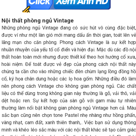
Nội thất phòng ngủ Vintage
Những phòng ngủ Vintage đang có sức hút vô cùng đặc biệt,
được ví như một làn gió mới mang dấu ấn thời gian, toát lên vẻ
lãng mạn cho căn phòng. Phong cách Vintage là sự kết hợp
nhuần nhuyễn của yếu tố cổ điển và hiện đại. Mặc dù các đồ nội
thất hoàn toàn mới nhưng được thiết kế theo hơi hướng cổ xưa,
hoài niệm. Để toát được vẻ đẹp của phong cách nội thất này
chúng ta cần cho vào những chiếc đèn chùm lạng lồng đồng hồ
cổ, ký họa chân dung hoặc các lọ hoa gốm. Những điều đó làm
nên phong cách Vintage cho không gian phòng ngủ. Các chất
liệu có thể dùng trong không gian này thường là gỗ, vải thô, vải
dệt hoặc ren. Sự kết hợp của sàn gỗ với gam màu tự nhiên
thường làm nổi bật không gian phòng ngủ Vintage hơn cả. Màu
sắc bạn cũng nên chọn tone Pastel nhẹ nhàng như hồng phấn,
vàng nhạt, cam đất, xanh thiên thanh,.. Việc bạn sử dụng thông
minh và khéo léo sắc màu với các nội thất khác sẽ tạo cảm giác