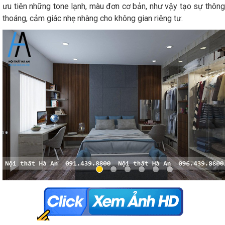
ưu tiên những tone lạnh, màu đơn cơ bản, như vậy tạo sự thông
thoáng, cảm giác nhẹ nhàng cho không gian riêng tư.