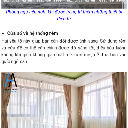
Phòng ngủ tiện nghi khi được trang trí thêm những thiết bị
điện tử
Cửa sổ và hệ thống rèm
Hai yếu tố này giúp bạn cân đối được ánh sáng. Sử dụng rèm
và cửa để có thể căn chỉnh được độ sáng tối, điều hòa luồng
không khí giúp không gian mát mẻ, tươi mới, dễ đưa bạn vào
giấc ngủ sâu.