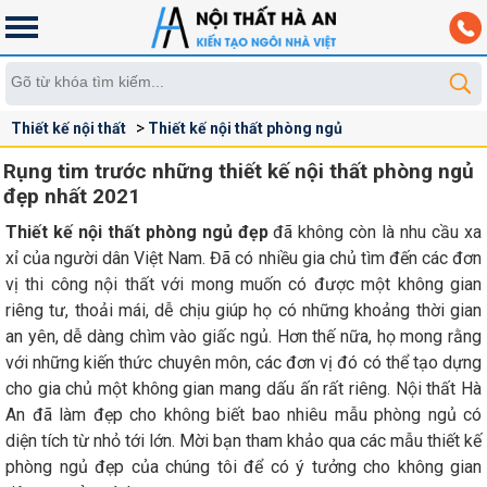
Thiết kế nội thất
Thiết kế nội thất phòng ngủ
Rụng tim trước những thiết kế nội thất phòng ngủ
đẹp nhất 2021
Thiết kế nội thất phòng ngủ đẹp
đã không còn là nhu cầu xa
xỉ của người dân Việt Nam. Đã có nhiều gia chủ tìm đến các đơn
vị thi công nội thất với mong muốn có được một không gian
riêng tư, thoải mái, dễ chịu giúp họ có những khoảng thời gian
an yên, dễ dàng chìm vào giấc ngủ. Hơn thế nữa, họ mong rằng
với những kiến thức chuyên môn, các đơn vị đó có thể tạo dựng
cho gia chủ một không gian mang dấu ấn rất riêng. Nội thất Hà
An đã làm đẹp cho không biết bao nhiêu mẫu phòng ngủ có
diện tích từ nhỏ tới lớn. Mời bạn tham khảo qua các mẫu thiết kế
phòng ngủ đẹp của chúng tôi để có ý tưởng cho không gian