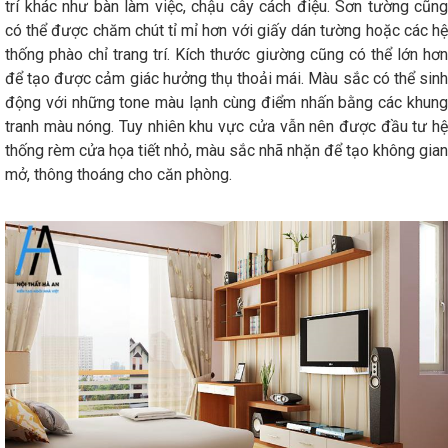
trí khác như bàn làm việc, chậu cây cách điệu. Sơn tường cũng
có thể được chăm chút tỉ mỉ hơn với giấy dán tường hoặc các hệ
thống phào chỉ trang trí. Kích thước giường cũng có thể lớn hơn
để tạo được cảm giác hưởng thụ thoải mái. Màu sắc có thể sinh
động với những tone màu lạnh cùng điểm nhấn bằng các khung
tranh màu nóng. Tuy nhiên khu vực cửa vẫn nên được đầu tư hệ
thống rèm cửa họa tiết nhỏ, màu sắc nhã nhặn để tạo không gian
mở, thông thoáng cho căn phòng.