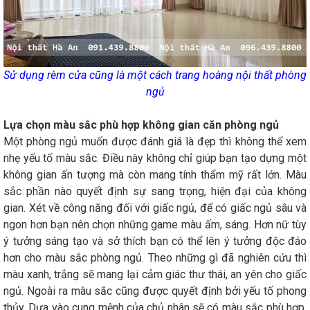
Sử dụng rèm cửa cũng là một cách trang hoàng nội thất phòng
ngủ
Lựa chọn màu sắc phù hợp không gian căn phòng ngủ
Một phòng ngủ muốn được đánh giá là đẹp thì không thể xem
nhẹ yếu tố màu sắc. Điều này không chỉ giúp bạn tạo dựng một
không gian ấn tượng mà còn mang tính thẩm mỹ rất lớn. Màu
sắc phần nào quyết định sự sang trọng, hiện đại của không
gian. Xét về công năng đối với giấc ngủ, để có giấc ngủ sâu và
ngon hơn bạn nên chọn những game màu ấm, sáng. Hơn nữ tùy
ý tưởng sáng tạo và sở thích bạn có thể lên ý tưởng độc đáo
hơn cho màu sắc phòng ngủ. Theo những gì đã nghiên cứu thì
màu xanh, trắng sẽ mang lại cảm giác thư thái, an yên cho giấc
ngủ. Ngoài ra màu sắc cũng được quyết định bởi yếu tố phong
thủy. Dựa vào cung mệnh của chủ nhân sẽ có màu sắc phù hợp.