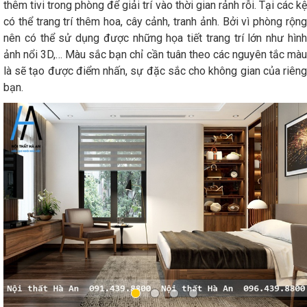
thêm tivi trong phòng để giải trí vào thời gian rảnh rỗi. Tại các kệ
có thể trang trí thêm hoa, cây cảnh, tranh ảnh. Bởi vì phòng rộng
nên có thể sử dụng được những họa tiết trang trí lớn như hình
ảnh nổi 3D,… Màu sắc bạn chỉ cần tuân theo các nguyên tắc màu
là sẽ tạo được điểm nhấn, sự đặc sắc cho không gian của riêng
bạn.