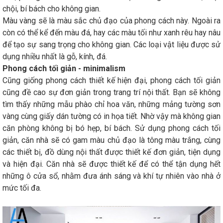
chội, bí bách cho không gian.
Màu vàng sẽ là màu sắc chủ đạo của phong cách này. Ngoài ra
còn có thể kể đến màu đá, hay các màu tối như xanh rêu hay nâu
để tạo sự sang trọng cho không gian. Các loại vật liệu được sử
dụng nhiều nhất là gỗ, kính, đá.
Phong cách tối giản - minimalism
Cũng giống phong cách thiết kế hiện đại, phong cách tối giản
cũng đề cao sự đơn giản trong trang trí nội thất. Bạn sẽ không
tìm thấy những mẫu phào chỉ hoa văn, những mảng tường sơn
vàng cùng giấy dán tường có in họa tiết. Nhờ vậy mà không gian
căn phòng không bị bó hẹp, bí bách. Sử dụng phong cách tối
giản, căn nhà sẽ có gam màu chủ đạo là tông màu trắng, cùng
các thiết bị, đồ dùng nội thất được thiết kế đơn giản, tiện dụng
và hiện đại. Căn nhà sẽ được thiết kế để có thể tận dụng hết
những ô cửa sổ, nhằm đưa ánh sáng và khí tự nhiên vào nhà ở
mức tối đa.