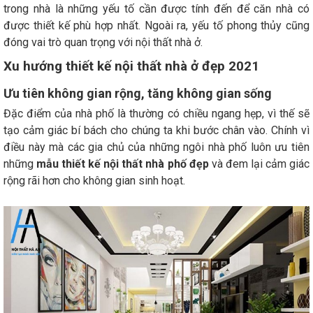
trong nhà là những yếu tố cần được tính đến để căn nhà có
được thiết kế phù hợp nhất. Ngoài ra, yếu tố phong thủy cũng
đóng vai trò quan trọng với nội thất nhà ở.
Xu hướng thiết kế nội thất nhà ở đẹp 2021
Ưu tiên không gian rộng, tăng không gian sống
Đặc điểm của nhà phố là thường có chiều ngang hẹp, vì thế sẽ
tạo cảm giác bí bách cho chúng ta khi bước chân vào. Chính vì
điều này mà các gia chủ của những ngôi nhà phố luôn ưu tiên
những
mẫu thiết kế nội thất nhà phố đẹp
và đem lại cảm giác
rộng rãi hơn cho không gian sinh hoạt.