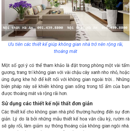
Ưu tiên các thiết kế giúp không gian nhà trở nên rộng rãi,
thoáng mát
Một số gợi ý có thể tham khảo là đặt trong phòng một vài tấm
gương, trang trí không gian với vài chậu cây xanh nho nhỏ, hoặc
ứng dụng khe hở để kết nối với không gian ngoài trời… Những
biện pháp này sẽ khiến không gian sống trong tổ ấm của bạn
được thoáng mát và rộng rãi hơn.
Sử dụng các thiết kế nội thất đơn giản
Các thiết kế cho không gian nhà phố thường hướng đến sự đơn
giản. Lý do là bởi những mẫu thiết kế hoa văn cầu kỳ, rườm rà
sẽ gây rối, làm giảm sự thông thoáng của không gian ngôi nhà.