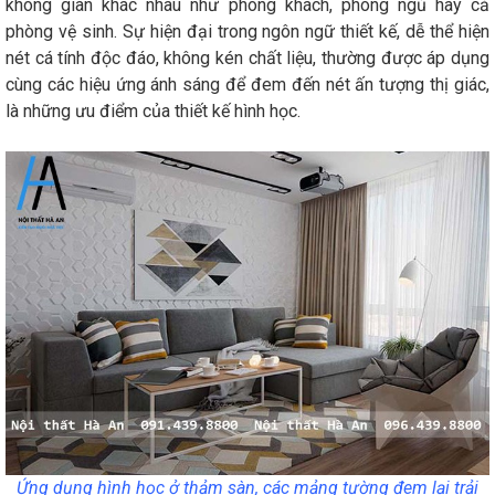
không gian khác nhau như phòng khách, phòng ngủ hay cả
phòng vệ sinh. Sự hiện đại trong ngôn ngữ thiết kế, dễ thể hiện
nét cá tính độc đáo, không kén chất liệu, thường được áp dụng
cùng các hiệu ứng ánh sáng để đem đến nét ấn tượng thị giác,
là những ưu điểm của thiết kế hình học.
Ứng dụng hình học ở thảm sàn, các mảng tường đem lại trải