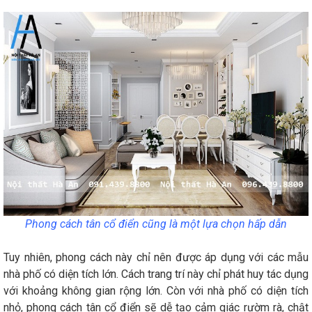
Phong cách tân cổ điển cũng là một lựa chọn hấp dẫn
Tuy nhiên, phong cách này chỉ nên được áp dụng với các mẫu
nhà phố có diện tích lớn. Cách trang trí này chỉ phát huy tác dụng
với khoảng không gian rộng lớn. Còn với nhà phố có diện tích
nhỏ, phong cách tân cổ điển sẽ dễ tạo cảm giác rườm rà, chật