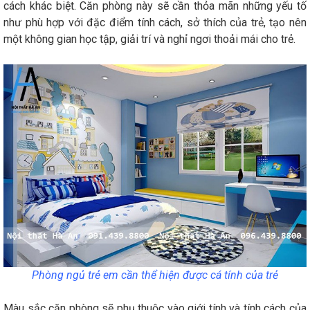
cách khác biệt. Căn phòng này sẽ cần thỏa mãn những yếu tố
như phù hợp với đặc điểm tính cách, sở thích của trẻ, tạo nên
một không gian học tập, giải trí và nghỉ ngơi thoải mái cho trẻ.
Phòng ngủ trẻ em cần thể hiện được cá tính của trẻ
Màu sắc căn phòng sẽ phụ thuộc vào giới tính và tính cách của