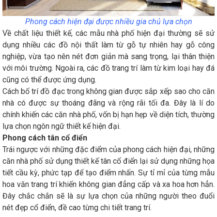
Phong cách hiện đại được nhiều gia chủ lựa chọn
Về chất liệu thiết kế, các mẫu nhà phố hiện đại thường sẽ sử
dụng nhiều các đồ nội thất làm từ gỗ tự nhiên hay gỗ công
nghiệp, vừa tạo nên nét đơn giản mà sang trọng, lại thân thiện
với môi trường. Ngoài ra, các đồ trang trí làm từ kim loại hay đá
cũng có thể được ứng dụng.
Cách bố trí đồ đạc trong không gian được sắp xếp sao cho căn
nhà có được sự thoáng đãng và rộng rãi tối đa. Đây là lí do
chính khiến các căn nhà phố, vốn bị hạn hẹp về diện tích, thường
lựa chọn ngôn ngữ thiết kế hiện đại.
Phong cách tân cổ điển
Trái ngược với những đặc điểm của phong cách hiện đại, những
căn nhà phố sử dụng thiết kế tân cổ điển lại sử dụng những họa
tiết cầu kỳ, phức tạp để tạo điểm nhấn. Sự tỉ mỉ của từng mẫu
hoa văn trang trí khiến không gian đẳng cấp và xa hoa hơn hẳn.
Đây chắc chắn sẽ là sự lựa chọn của những người theo đuổi
nét đẹp cổ điển, đề cao từng chi tiết trang trí.