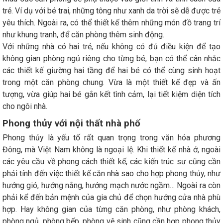
trẻ. Ví dụ với bé trai, những tông như xanh da trời sẽ dễ được trẻ
yêu thích. Ngoài ra, có thể thiết kế thêm những món đồ trang trí
như khung tranh, để căn phòng thêm sinh động.
Với những nhà có hai trẻ, nếu không có đủ điều kiện để tạo
không gian phòng ngủ riêng cho từng bé, bạn có thể cân nhắc
các thiết kế giường hai tầng để hai bé có thể cùng sinh hoạt
trong một căn phòng chung. Vừa là một thiết kế đẹp và ấn
tượng, vừa giúp hai bé gắn kết tình cảm, lại tiết kiệm diện tích
cho ngôi nhà.
Phong thủy với nội thất nhà phố
Phong thủy là yếu tố rất quan trọng trong văn hóa phương
Đông, mà Việt Nam không là ngoại lệ. Khi thiết kế nhà ở, ngoài
các yêu cầu về phong cách thiết kế, các kiến trúc sư cũng cần
phải tính đến việc thiết kế căn nhà sao cho hợp phong thủy, như
hướng gió, hướng nắng, hướng mạch nước ngầm… Ngoài ra còn
phải kể đến bản mệnh của gia chủ để chọn hướng cửa nhà phù
hợp. Hay không gian của từng căn phòng, như phòng khách,
phòng ngủ, phòng bếp, phòng vệ sinh cũng cần hợp phong thủy