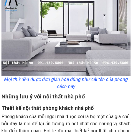
Mọi thứ đều được đơn giản hóa đúng như cái tên của phong
cách này
Những lưu ý với nội thất nhà phố
Thiết kế nội thất phòng khách nhà phố
Phòng khách của mỗi ngôi nhà được coi là bộ mặt của gia chủ,
bởi đây là nơi để lại ấn tượng rõ nét nhất cho những vị khách
khi đến thăm quan. Bởi lẽ đó mà thiết kế nội thất cho phòng