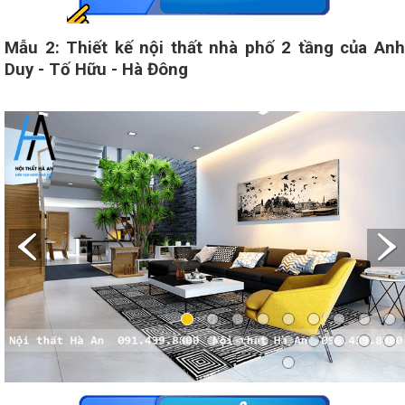
Mẫu 2: Thiết kế nội thất nhà phố 2 tầng của Anh
Duy - Tố Hữu - Hà Đông