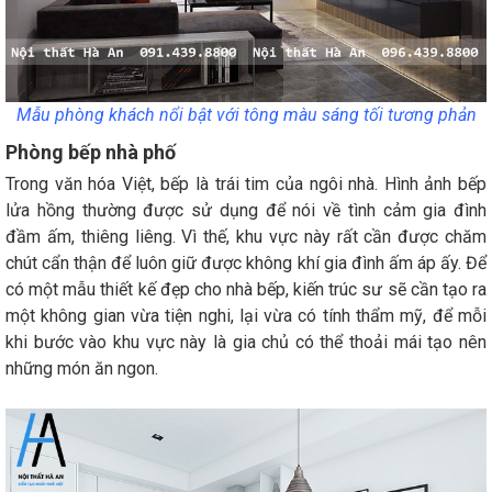
Mẫu phòng khách nổi bật với tông màu sáng tối tương phản
Phòng bếp nhà phố
Trong văn hóa Việt, bếp là trái tim của ngôi nhà. Hình ảnh bếp
lửa hồng thường được sử dụng để nói về tình cảm gia đình
đầm ấm, thiêng liêng. Vì thế, khu vực này rất cần được chăm
chút cẩn thận để luôn giữ được không khí gia đình ấm áp ấy. Để
có một mẫu thiết kế đẹp cho nhà bếp, kiến trúc sư sẽ cần tạo ra
một không gian vừa tiện nghi, lại vừa có tính thẩm mỹ, để mỗi
khi bước vào khu vực này là gia chủ có thể thoải mái tạo nên
những món ăn ngon.