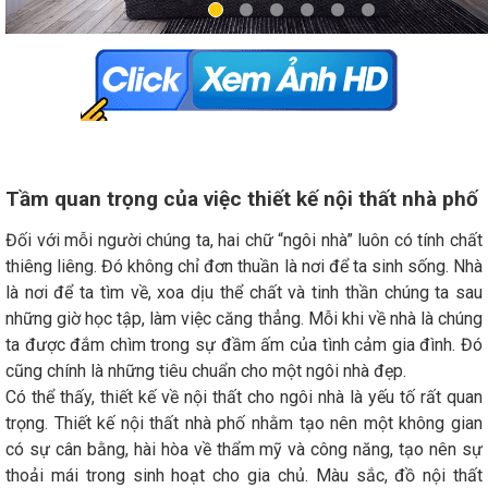
Tầm quan trọng của việc thiết kế nội thất nhà phố
Đối với mỗi người chúng ta, hai chữ “ngôi nhà” luôn có tính chất
thiêng liêng. Đó không chỉ đơn thuần là nơi để ta sinh sống. Nhà
là nơi để ta tìm về, xoa dịu thể chất và tinh thần chúng ta sau
những giờ học tập, làm việc căng thẳng. Mỗi khi về nhà là chúng
ta được đắm chìm trong sự đầm ấm của tình cảm gia đình. Đó
cũng chính là những tiêu chuẩn cho một ngôi nhà đẹp.
Có thể thấy, thiết kế về nội thất cho ngôi nhà là yếu tố rất quan
trọng. Thiết kế nội thất nhà phố nhằm tạo nên một không gian
có sự cân bằng, hài hòa về thẩm mỹ và công năng, tạo nên sự
thoải mái trong sinh hoạt cho gia chủ. Màu sắc, đồ nội thất