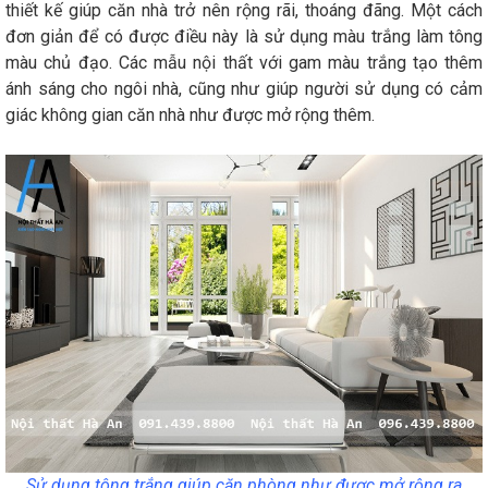
thiết kế giúp căn nhà trở nên rộng rãi, thoáng đãng. Một cách
đơn giản để có được điều này là sử dụng màu trắng làm tông
màu chủ đạo. Các mẫu nội thất với gam màu trắng tạo thêm
ánh sáng cho ngôi nhà, cũng như giúp người sử dụng có cảm
giác không gian căn nhà như được mở rộng thêm.
Sử dụng tông trắng giúp căn phòng như được mở rộng ra