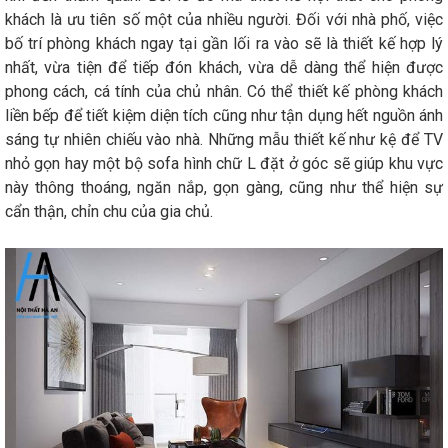
khách là ưu tiên số một của nhiều người. Đối với nhà phố, việc
bố trí phòng khách ngay tại gần lối ra vào sẽ là thiết kế hợp lý
nhất, vừa tiện để tiếp đón khách, vừa dễ dàng thể hiện được
phong cách, cá tính của chủ nhân. Có thể thiết kế phòng khách
liền bếp để tiết kiệm diện tích cũng như tận dụng hết nguồn ánh
sáng tự nhiên chiếu vào nhà. Những mẫu thiết kế như kệ để TV
nhỏ gọn hay một bộ sofa hình chữ L đặt ở góc sẽ giúp khu vực
này thông thoáng, ngăn nắp, gọn gàng, cũng như thể hiện sự
cẩn thận, chỉn chu của gia chủ.