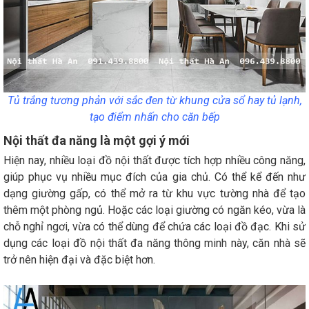
Tủ trắng tương phản với sắc đen từ khung cửa sổ hay tủ lạnh,
tạo điểm nhấn cho căn bếp
Nội thất đa năng là một gợi ý mới
Hiện nay, nhiều loại đồ nội thất được tích hợp nhiều công năng,
giúp phục vụ nhiều mục đích của gia chủ. Có thể kể đến như
dạng giường gấp, có thể mở ra từ khu vực tường nhà để tạo
thêm một phòng ngủ. Hoặc các loại giường có ngăn kéo, vừa là
chỗ nghỉ ngơi, vừa có thể dùng để chứa các loại đồ đạc. Khi sử
dụng các loại đồ nội thất đa năng thông minh này, căn nhà sẽ
trở nên hiện đại và đặc biệt hơn.