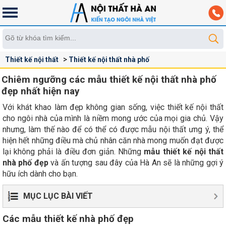
Thiết kế nội thất
Thiết kế nội thất nhà phố
Chiêm ngưỡng các mẫu thiết kế nội thất nhà phố
đẹp nhất hiện nay
Với khát khao làm đẹp không gian sống, việc thiết kế nội thất
cho ngôi nhà của mình là niềm mong ước của mọi gia chủ. Vậy
nhưng, làm thế nào để có thể có được mẫu nội thất ưng ý, thể
hiện hết những điều mà chủ nhân căn nhà mong muốn đạt được
lại không phải là điều đơn giản. Những
mẫu thiết kế nội thất
nhà phố đẹp
và ấn tượng sau đây của Hà An sẽ là những gợi ý
hữu ích dành cho bạn.
MỤC LỤC BÀI VIẾT
Các mẫu thiết kế nhà phố đẹp