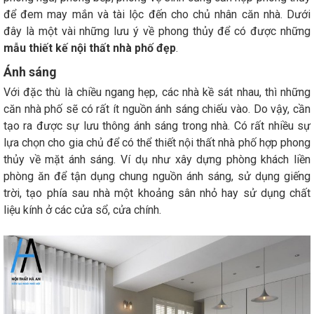
để đem may mắn và tài lộc đến cho chủ nhân căn nhà. Dưới
đây là một vài những lưu ý về phong thủy để có được những
mẫu thiết kế nội thất nhà phố đẹp
.
Ánh sáng
Với đặc thù là chiều ngang hẹp, các nhà kề sát nhau, thì những
căn nhà phố sẽ có rất ít nguồn ánh sáng chiếu vào. Do vậy, cần
tạo ra được sự lưu thông ánh sáng trong nhà. Có rất nhiều sự
lựa chọn cho gia chủ để có thể thiết nội thất nhà phố hợp phong
thủy về mặt ánh sáng. Ví dụ như xây dựng phòng khách liền
phòng ăn để tận dụng chung nguồn ánh sáng, sử dụng giếng
trời, tạo phía sau nhà một khoảng sân nhỏ hay sử dụng chất
liệu kính ở các cửa sổ, cửa chính.