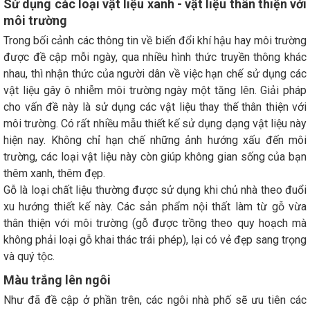
Sử dụng các loại vật liệu xanh - vật liệu thân thiện với
môi trường
Trong bối cảnh các thông tin về biến đổi khí hậu hay môi trường
được đề cập mỗi ngày, qua nhiều hình thức truyền thông khác
nhau, thì nhận thức của người dân về việc hạn chế sử dụng các
vật liệu gây ô nhiễm môi trường ngày một tăng lên. Giải pháp
cho vấn đề này là sử dụng các vật liệu thay thế thân thiện với
môi trường. Có rất nhiều mẫu thiết kế sử dụng dạng vật liệu này
hiện nay. Không chỉ hạn chế những ảnh hướng xấu đến môi
trường, các loại vật liệu này còn giúp không gian sống của bạn
thêm xanh, thêm đẹp.
Gỗ là loại chất liệu thường được sử dụng khi chủ nhà theo đuổi
xu hướng thiết kế này. Các sản phẩm nội thất làm từ gỗ vừa
thân thiện với môi trường (gỗ được trồng theo quy hoạch mà
không phải loại gỗ khai thác trái phép), lại có vẻ đẹp sang trọng
và quý tộc.
Màu trắng lên ngôi
Như đã đề cập ở phần trên, các ngôi nhà phố sẽ ưu tiên các