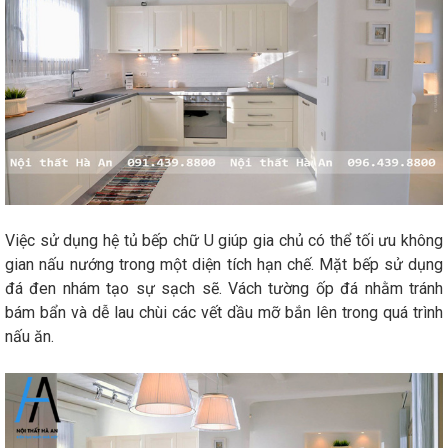
Việc sử dụng hệ tủ bếp chữ U giúp gia chủ có thể tối ưu không
gian nấu nướng trong một diện tích hạn chế. Mặt bếp sử dụng
đá đen nhám tạo sự sạch sẽ. Vách tường ốp đá nhằm tránh
bám bẩn và dễ lau chùi các vết dầu mỡ bắn lên trong quá trình
nấu ăn.