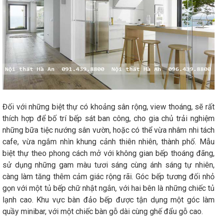
Đối với những biệt thự có khoảng sân rộng, view thoáng, sẽ rất
thích hợp để bố trí bếp sát ban công, cho gia chủ trải nghiệm
những bữa tiệc nướng sân vườn, hoặc có thể vừa nhâm nhi tách
cafe, vừa ngắm nhìn khung cảnh thiên nhiên, thành phố. Mẫu
biệt thự theo phong cách mở với không gian bếp thoáng đãng,
sử dụng những gam màu tươi sáng cùng ánh sáng tự nhiên,
càng làm tăng thêm cảm giác rộng rãi. Góc bếp tương đối nhỏ
gọn với một tủ bếp chữ nhật ngắn, với hai bên là những chiếc tủ
lạnh cao. Khu vực bàn đảo bếp được tận dụng một góc làm
quầy minibar, với một chiếc bàn gỗ dài cùng ghế đẩu gỗ cao.