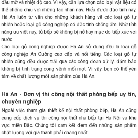
dầu mỡ và nhiệt độ cao. Vì vậy, cần lựa chọn các loại vật liệu có
thể chống chịu với những tác nhân này. Hiểu được đặc tính này,
Hà An luôn tư vấn cho những khách hàng về các loại gỗ tự
nhiên hoặc loại gỗ công nghiệp có đặc tính chống ẩm. Nhờ tính
năng ưu việt này, tủ bếp sẽ không bị nở hay mục do tiếp xúc với
nước.
Các loại gỗ công nghiệp được Hà An sử dụng đều là loại gỗ
công nghiệp An Cường cao cấp và nổi tiếng. Các loại gỗ tự
nhiên cũng đều được trải qua các công đoạn xử lý, đảm bảo
không bị tình trạng cong vênh mối mọt. Vì vậy, bạn có thể yên
tâm về chất lượng mỗi sản phẩm của Hà An.
Hà An - Đơn vị thi công nội thất phòng bếp uy tín,
chuyên nghiệp
Ngoài việc tham gia thiết kế nội thất phòng bếp, Hà An cũng
cung cấp dịch vụ thi công nội thất nhà bếp tại Hà Nội và khu
vực miền Bắc. Chúng tôi cam kết đem đến những sản phẩm
chất lượng với giá thành phải chăng nhất.