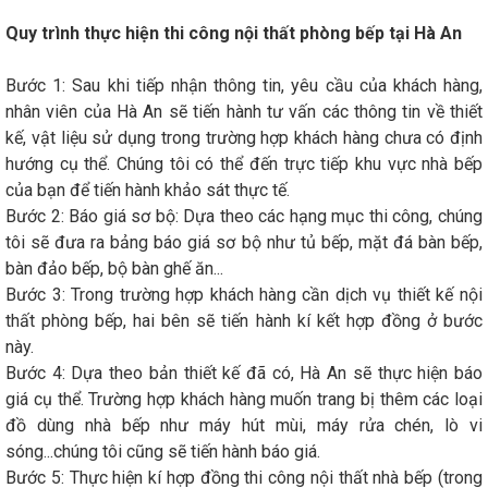
Quy trình thực hiện thi công nội thất phòng bếp tại Hà An
Bước 1: Sau khi tiếp nhận thông tin, yêu cầu của khách hàng,
nhân viên của Hà An sẽ tiến hành tư vấn các thông tin về thiết
kế, vật liệu sử dụng trong trường hợp khách hàng chưa có định
hướng cụ thể. Chúng tôi có thể đến trực tiếp khu vực nhà bếp
của bạn để tiến hành khảo sát thực tế.
Bước 2: Báo giá sơ bộ: Dựa theo các hạng mục thi công, chúng
tôi sẽ đưa ra bảng báo giá sơ bộ như tủ bếp, mặt đá bàn bếp,
bàn đảo bếp, bộ bàn ghế ăn...
Bước 3: Trong trường hợp khách hàng cần dịch vụ thiết kế nội
thất phòng bếp, hai bên sẽ tiến hành kí kết hợp đồng ở bước
này.
Bước 4: Dựa theo bản thiết kế đã có, Hà An sẽ thực hiện báo
giá cụ thể. Trường hợp khách hàng muốn trang bị thêm các loại
đồ dùng nhà bếp như máy hút mùi, máy rửa chén, lò vi
sóng...chúng tôi cũng sẽ tiến hành báo giá.
Bước 5: Thực hiện kí hợp đồng thi công nội thất nhà bếp (trong