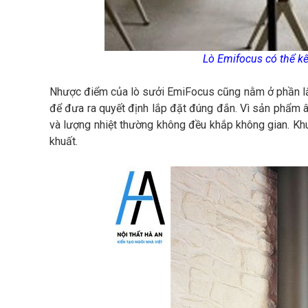
Lò Emifocus có thể kế
Nhược điểm của lò sưởi EmiFocus cũng nằm ở phần lắp 
để đưa ra quyết định lắp đặt đúng đắn. Vì sản phẩm âm
và lượng nhiệt thường không đều khắp không gian. Kh
khuất.