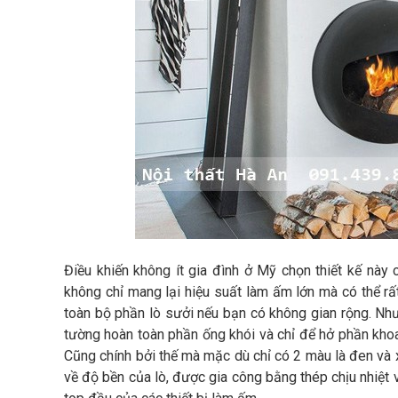
Điều khiến không ít gia đình ở Mỹ chọn thiết kế này
không chỉ mang lại hiệu suất làm ấm lớn mà có thể rấ
toàn bộ phần lò sưởi nếu bạn có không gian rộng. Nh
tường hoàn toàn phần ống khói và chỉ để hở phần khoa
Cũng chính bởi thế mà mặc dù chỉ có 2 màu là đen và
về độ bền của lò, được gia công bằng thép chịu nhiệt 