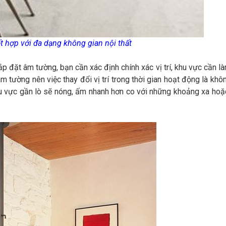
t hợp với đa dạng không gian nội thất
đặt âm tường, bạn cần xác định chính xác vị trí, khu vực cần l
 tường nên việc thay đổi vị trí trong thời gian hoạt động là khô
u vực gần lò sẽ nóng, ấm nhanh hơn co với những khoảng xa hoặ