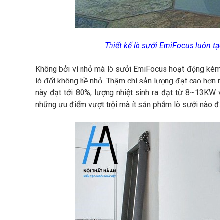
Thiết kế lò sưởi EmiFocus luôn 
Không bởi vì nhỏ mà lò sưởi EmiFocus hoạt động kém h
lò đốt không hề nhỏ. Thậm chí sản lượng đạt cao hơn 
này đạt tới 80%, lượng nhiệt sinh ra đạt từ 8~13KW v
những ưu điểm vượt trội mà ít sản phẩm lò sưởi nào đ