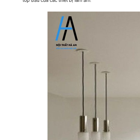
top đầu của các thiết bị làm ấm.