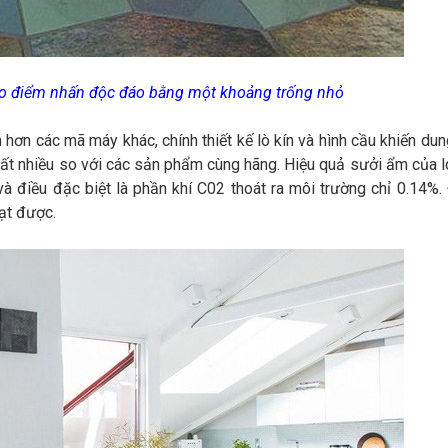
tạo điểm nhấn độc đáo bằng một khoảng trống nhỏ
ơn các mã máy khác, chính thiết kế lò kín và hình cầu khiến dun
rất nhiều so với các sản phẩm cùng hãng. Hiệu quả sưởi ẩm của l
à điều đặc biệt là phần khí C02 thoát ra môi trường chỉ 0.14%.
ạt được.