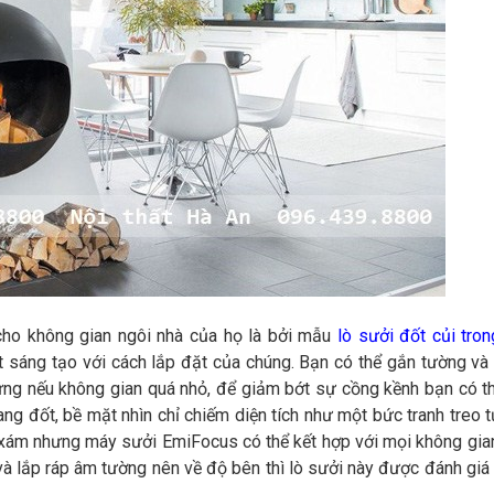
 cho không gian ngôi nhà của họ là bởi mẫu
lò sưởi đốt củi tro
t sáng tạo với cách lắp đặt của chúng. Bạn có thể gắn tường và
ưng nếu không gian quá nhỏ, để giảm bớt sự cồng kềnh bạn có t
ng đốt, bề mặt nhìn chỉ chiếm diện tích như một bức tranh treo 
 xám nhưng máy sưởi EmiFocus có thể kết hợp với mọi không gian
và lắp ráp âm tường nên về độ bên thì lò sưởi này được đánh giá