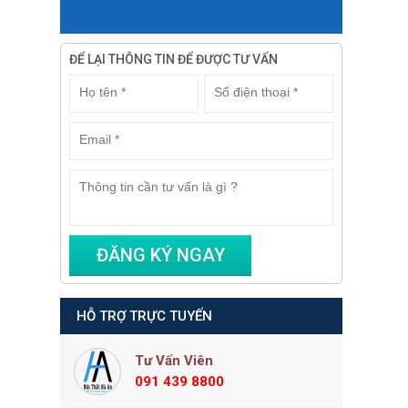
ĐỂ LẠI THÔNG TIN ĐỂ ĐƯỢC TƯ VẤN
HỖ TRỢ TRỰC TUYẾN
Tư Vấn Viên
091 439 8800