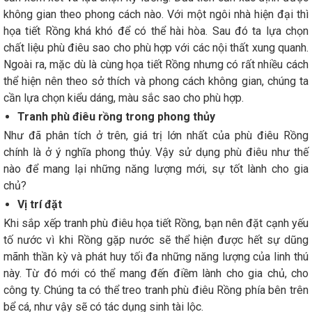
không gian theo phong cách nào. Với một ngôi nhà hiện đại thì
họa tiết Rồng khá khó để có thể hài hòa. Sau đó ta lựa chọn
chất liệu phù điêu sao cho phù hợp với các nội thất xung quanh.
Ngoài ra, mặc dù là cùng họa tiết Rồng nhưng có rất nhiều cách
thể hiện nên theo sở thích và phong cách không gian, chúng ta
cần lựa chọn kiểu dáng, màu sắc sao cho phù hợp.
Tranh phù điêu rồng trong phong thủy
Như đã phân tích ở trên, giá trị lớn nhất của phù điêu Rồng
chính là ở ý nghĩa phong thủy. Vậy sử dụng phù điêu như thế
nào để mang lại những năng lượng mới, sự tốt lành cho gia
chủ?
Vị trí đặt
Khi sắp xếp tranh phù điêu họa tiết Rồng, bạn nên đặt cạnh yếu
tố nước vì khi Rồng gặp nước sẽ thể hiện được hết sự dũng
mãnh thần kỳ và phát huy tối đa những năng lượng của linh thú
này. Từ đó mới có thể mang đến điềm lành cho gia chủ, cho
công ty. Chúng ta có thể treo tranh phù điêu Rồng phía bên trên
bể cá, như vậy sẽ có tác dụng sinh tài lộc.