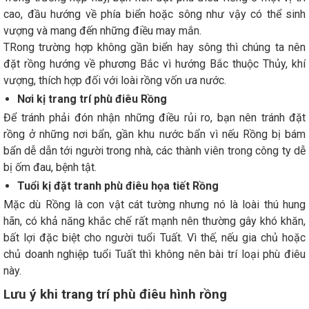
cao, đầu hướng về phía biển hoặc sông như vậy có thể sinh
vượng và mang đến những điều may mắn.
TRong trường hợp không gần biển hay sông thì chúng ta nên
đặt rồng hướng về phương Bắc vì hướng Bắc thuộc Thủy, khí
vượng, thích hợp đối với loài rồng vốn ưa nước.
Nơi kị trang trí phù điêu Rồng
Để tránh phải đón nhận những điều rủi ro, bạn nên tránh đặt
rồng ở những nơi bẩn, gần khu nước bẩn vì nếu Rồng bị bám
bẩn dễ dẫn tới người trong nhà, các thành viên trong công ty dễ
bị ốm đau, bệnh tật.
Tuổi kị đặt tranh phù điêu họa tiết Rồng
Mặc dù Rồng là con vật cát tường nhưng nó là loài thú hung
hãn, có khả năng khắc chế rất mạnh nên thường gây khó khăn,
bất lợi đặc biệt cho người tuổi Tuất. Vì thế, nếu gia chủ hoặc
chủ doanh nghiệp tuổi Tuất thì không nên bài trí loại phù điêu
này.
Lưu ý khi trang trí phù điêu hình rồng