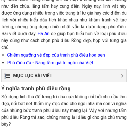
như đền chùa, lăng tẩm hay cung điện. Ngày nay, linh vật này
được ứng dụng nhiều trong việc trang trí tư gia hay các điểm du
lịch với nhiều kiểu dấu tích khác nhau như khảm tranh vẽ, tạc
tượng, nhưng ứng dụng nhiều nhất vẫn là dưới dạng phù điêu.
Bài viết dưới đây
Hà An
sẽ giúp bạn hiểu hơn về loại phù điêu
này cũng như cách chọn phù điêu Rồng đẹp, hợp với từng gia
chủ.
Chiêm ngưỡng vẻ đẹp của tranh phù điêu hoa sen
Phù điêu đá - Nâng tầm giá trị ngôi nhà Việt
MỤC LỤC BÀI VIẾT
Ý nghĩa tranh phù điêu rồng
Sử dụng linh thú để trang trí nhà cửa không chỉ bởi nhu cầu làm
đẹp, nổi bật nét thẩm mỹ độc đáo cho ngôi nhà mà còn vì nghĩa
của những bức tranh phù điêu này mang lại. Vậy với những tấm
phù điêu Rồng thì sao, chúng mang lại điều gì cho gia chủ trưng
bày?