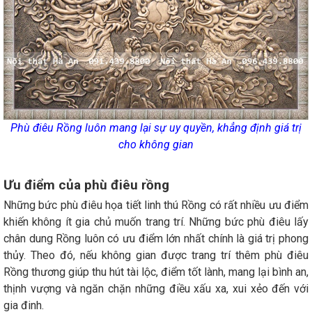
Phù điêu Rồng luôn mang lại sự uy quyền, khẳng định giá trị
cho không gian
Ưu điểm của phù điêu rồng
Những bức phù điêu họa tiết linh thú Rồng có rất nhiều ưu điểm
khiến không ít gia chủ muốn trang trí. Những bức phù điêu lấy
chân dung Rồng luôn có ưu điểm lớn nhất chính là giá trị phong
thủy. Theo đó, nếu không gian được trang trí thêm phù điêu
Rồng thương giúp thu hút tài lộc, điểm tốt lành, mang lại bình an,
thịnh vượng và ngăn chặn những điều xấu xa, xui xẻo đến với
gia đinh.