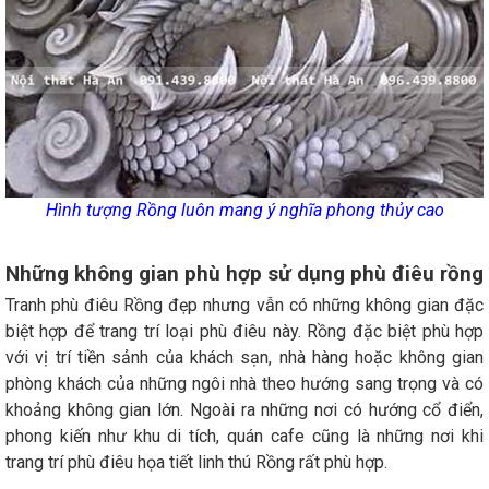
Hình tượng Rồng luôn mang ý nghĩa phong thủy cao
Những không gian phù hợp sử dụng phù điêu rồng
Tranh phù điêu Rồng đẹp nhưng vẫn có những không gian đặc
biệt hợp để trang trí loại phù điêu này. Rồng đặc biệt phù hợp
với vị trí tiền sảnh của khách sạn, nhà hàng hoặc không gian
phòng khách của những ngôi nhà theo hướng sang trọng và có
khoảng không gian lớn. Ngoài ra những nơi có hướng cổ điển,
phong kiến như khu di tích, quán cafe cũng là những nơi khi
trang trí phù điêu họa tiết linh thú Rồng rất phù hợp.