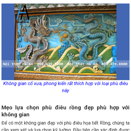
Không gian cổ xưa, phong kiến rất thích hợp với loại phù điêu
này
Mẹo lựa chọn phù điêu rồng đẹp phù hợp với
không gian
Để có một không gian đẹp với phù điêu họa tiết Rồng, chúng ta
cần xem xét và lựa chọn kỹ lưỡng. Đầu tiên cần xác định được