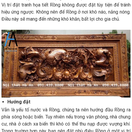
Vị trí đặt tranh họa tiết Rồng không được đặt tùy tiện để tránh
hiệu ứng ngược. Không nên để Rồng ở nơi khô náo, nắng nóng.
Điều này sẽ mang đến những khó khăn, bất lợi cho gia chủ.
Hướng đặt
Vẫn là yếu tố nước và Rồng, chúng ta nên hướng đầu Rồng ra
phía sông hoặc biển. Tuy nhiên nếu trong văn phòng, nhà chung
cư, nhà ở cách xa biển thì khó có thể thu nạp được vượng khí.
Trong trường hợp này, bạn nên đặt phù điêu Rồng ở một vị trí