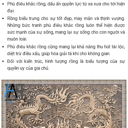
Phù điêu khắc rồng, dấu ấn quyền lực từ xa xưa cho tới hiện
đại.
Rồng biểu trưng cho sự tốt đẹp, may mắn và thịnh vượng.
Những bức tranh phù điêu khắc rồng luôn thể hiện được
sức mạnh của sự sống, mang lại sự sống cho con người và
muôn loài.
Phù điêu khắc rồng cũng mang lại khả năng thu hút tài lộc,
diệt trừ điều xấu, giúp hóa giải tà khí cho không gian.
Đối với kiến trúc, hình tượng rồng là biểu tượng của sự
quyền uy của gia chủ.