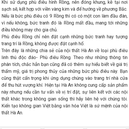
Khi sử dụng phù điêu hình Rồng, nên đóng khung, kê tại nơi
sạch sẽ, kết hợp với viền vàng kim và để hướng về phương Bắc.
Nếu là bức phù điêu có 9 Rồng thì có có một con làm đầu đàn,
vì nếu không, bức tranh đó là Rồng mất đầu, mang tới những
điều không may cho gia chủ.
Phù điêu Rồng chỉ nên đặt cạnh những bức tranh hay tượng
trang trí là Rồng, không được đặt cạnh hổ.
Trên đây là những chia sẻ của nội thất Hà An về loại phù điêu
linh thú độc đáo- Phù điêu Rồng. Theo như những thông tin
phân tích, chắc hẳn bạn cũng đã có thêm sự hiểu biết về giá trị
thẩm mỹ, giá trị phong thủy của những bức phù điêu này. Bạn
cũng thật cẩn trọng khi ứng dụng chúng vào trang trí nhà cửa
để thu hút vượng khí. Hiện tại Hà An không cung cấp sản phẩm
này nhưng nếu cần tư vấn về vị trí đặt, sự liên kết với các nội
thất khác trong không gian sống thì hãy liên hệ với chúng tôi.
Kiến tạo không gian Việt bằng văn hóa Việt là sứ mệnh của nội
thất Hà An.